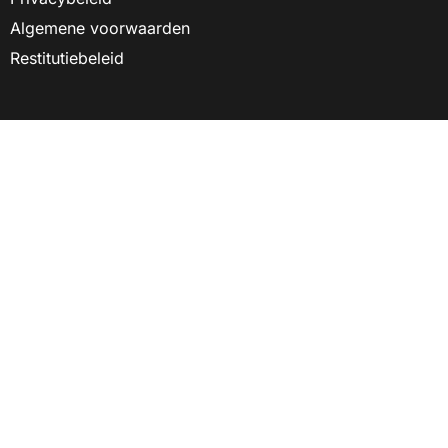
Algemene voorwaarden
Restitutiebeleid