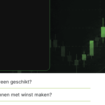
reen geschikt?
innen met winst maken?