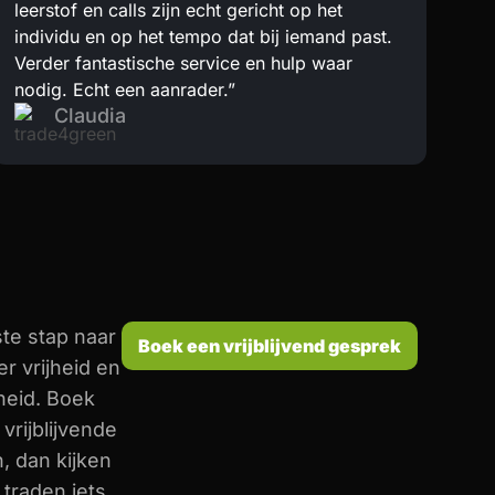
leerstof en calls zijn echt gericht op het
individu en op het tempo dat bij iemand past.
Verder fantastische service en hulp waar
nodig. Echt een aanrader.”
Claudia
te stap naar
Boek een vrijblijvend gesprek
r vrijheid en
heid. Boek
vrijblijvende
n, dan kijken
traden iets