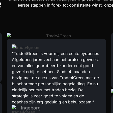
e
eerste stappen in forex tot consistente winst, onz
“Trade4Green is voor mij een echte eyopener.
Afgelopen jaren veel aan het prutsen geweest
en van alles geprobeerd zonder echt goed
gevoel erbij te hebben. Sinds 4 maanden
bezig met de cursus van Trade4Green met de
bijbehorende persoonlijke begeleiding. En nu
eindelijk serieus met traden bezig. De
strategie is zeer goed te volgen en de
coaches zijn erg geduldig en behulpzaam.”
Ingeborg