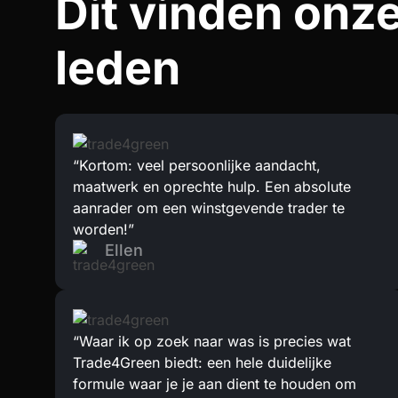
Dit vinden onz
leden
“Kortom: veel persoonlijke aandacht,
maatwerk en oprechte hulp. Een absolute
aanrader om een winstgevende trader te
worden!”
Ellen
“Waar ik op zoek naar was is precies wat
Trade4Green biedt: een hele duidelijke
formule waar je je aan dient te houden om