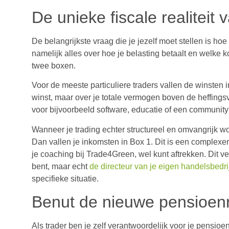
De unieke fiscale realiteit 
De belangrijkste vraag die je jezelf moet stellen is hoe 
namelijk alles over hoe je belasting betaalt en welke 
twee boxen.
Voor de meeste particuliere traders vallen de winsten in 
winst, maar over je totale vermogen boven de heffingsv
voor bijvoorbeeld software, educatie of een community n
Wanneer je trading echter structureel en omvangrijk wo
Dan vallen je inkomsten in Box 1. Dit is een complexer 
je coaching bij Trade4Green, wel kunt aftrekken. Dit v
bent, maar echt
de directeur van je eigen handelsbedrij
specifieke situatie.
Benut de nieuwe pensioenre
Als trader ben je zelf verantwoordelijk voor je pensio