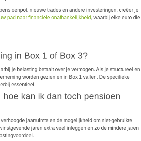
e pensioenpot, nieuwe trades en andere investeringen, creëer je
uw pad naar financiële onafhankelijkheid
, waarbij elke euro die
ding in Box 1 of Box 3?
arbij je belasting betaalt over je vermogen. Als je structureel en
nderneming worden gezien en in Box 1 vallen. De specifieke
erbij essentieel.
 hoe kan ik dan toch pensioen
 verhoogde jaarruimte en de mogelijkheid om niet-gebruikte
n winstgevende jaren extra veel inleggen en zo de mindere jaren
lastingvoordeel.