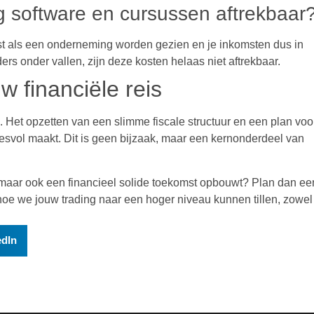
ng software en cursussen aftrekbaar
enst als een onderneming worden gezien en je inkomsten dus in
ders onder vallen, zijn deze kosten helaas niet aftrekbaar.
w financiële reis
. Het opzetten van een slimme fiscale structuur en een plan voo
svol maakt. Dit is geen bijzaak, maar een kernonderdeel van
t, maar ook een financieel solide toekomst opbouwt? Plan dan ee
oe we jouw trading naar een hoger niveau kunnen tillen, zowel
edIn