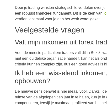
Door je trading winsten strategisch te verdelen over j
een robuust financieel fundament. Dit is de kern van
jo
verdient optimaal voor je aan het werk wordt gezet.
Veelgestelde vragen
Valt mijn inkomen uit forex tra
Voor de meeste particuliere traders valt dit in Box 3, wa
met een duidelijke organisatie handelt, kan het als o
criteria kunnen complex zijn, dus een goed advies is hi
Ik heb een wisselend inkomen,
opbouwen?
De nieuwe pensioenwet is hier ideaal voor. Dankzij de
ruimte van de afgelopen tien jaar in te halen, kun je i
compenseren, terwijl je maximaal profiteert van het be