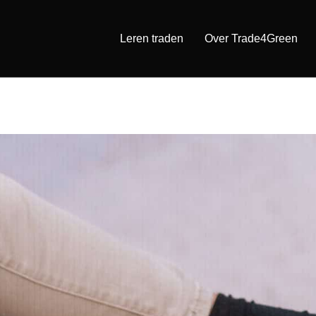
Leren traden
Over Trade4Green