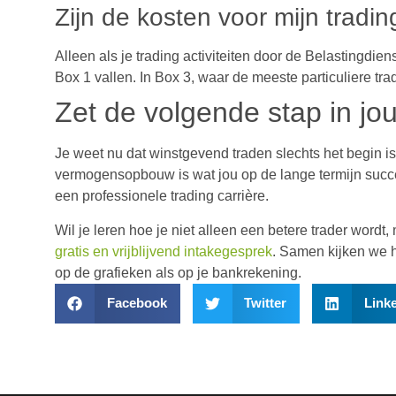
Zijn de kosten voor mijn tradi
Alleen als je trading activiteiten door de Belastingdi
Box 1 vallen. In Box 3, waar de meeste particuliere tra
Zet de volgende stap in jou
Je weet nu dat winstgevend traden slechts het begin is
vermogensopbouw is wat jou op de lange termijn succe
een professionele trading carrière.
Wil je leren hoe je niet alleen een betere trader word
gratis en vrijblijvend intakegesprek
. Samen kijken we h
op de grafieken als op je bankrekening.
Facebook
Twitter
Link