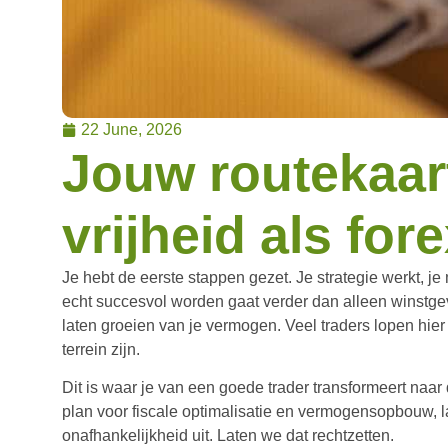
22 June, 2026
Jouw routekaart
vrijheid als for
Je hebt de eerste stappen gezet. Je strategie werkt, j
echt succesvol worden gaat verder dan alleen winstgev
laten groeien van je vermogen. Veel traders lopen hie
terrein zijn.
Dit is waar je van een goede trader transformeert naar
plan voor fiscale optimalisatie en vermogensopbouw, la
onafhankelijkheid uit. Laten we dat rechtzetten.