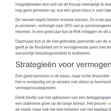
mogelijkheden dan ooit om dit fiscaal vriendelijk te d
nog geen pensioen op, wat een groot risico is voor late
De nieuwe regels bieden enorme kansen. Zo is de jaarru
je pensioen, verhoogd naar 30% van je pensioengevend
inkomen. In een goed jaar kun je flink inleggen en dit 
Daarnaast kun je de niet-gebruikte jaarruimte van de a
geeft je de flexibiliteit om in winstgevende jaren met 
aanzienlijk belastingvoordeel te realiseren.
Strategieën voor vermoge
Een goed pensioen is de basis, maar echte financiële
Het is verstandig om je winsten niet alleen te herinvest
vermogenscategorieën.
Denk hierbij aan het opbouwen van een beleggingsportefe
een stabielere groei op de lange termijn. Het proces
va
de markt, maar ook het slim beheren van het kapitaal d