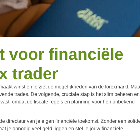
 voor financiële
ex trader
e maakt winst en je ziet de mogelijkheden van de forexmarkt. Maa
ende trades. De volgende, cruciale stap is het slim beheren en
r vast, omdat de fiscale regels en planning voor hen onbekend
 de directeur van je eigen financiële toekomst. Zonder een solid
at je onnodig veel geld liggen en stel je jouw financiële