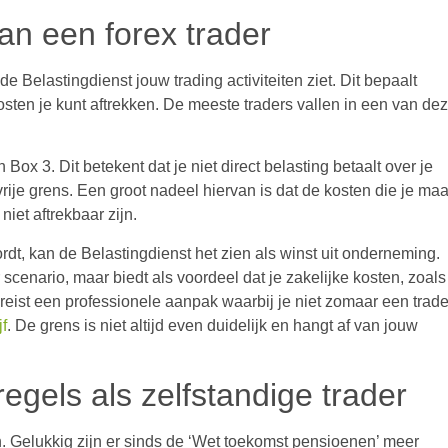
van een forex trader
de Belastingdienst jouw trading activiteiten ziet. Dit bepaalt
kosten je kunt aftrekken. De meeste traders vallen in een van de
Box 3. Dit betekent dat je niet direct belasting betaalt over je
rije grens. Een groot nadeel hiervan is dat de kosten die je maa
iet aftrekbaar zijn.
rdt, kan de Belastingdienst het zien als winst uit onderneming.
scenario, maar biedt als voordeel dat je zakelijke kosten, zoals
ereist een professionele aanpak waarbij je niet zomaar een trade
f
. De grens is niet altijd even duidelijk en hangt af van jouw
gels als zelfstandige trader
en. Gelukkig zijn er sinds de ‘Wet toekomst pensioenen’ meer