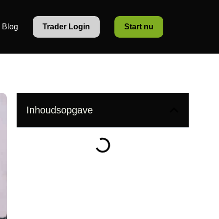
Blog
Trader Login
Start nu
Inhoudsopgave