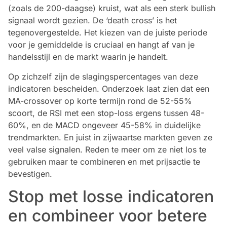
(zoals de 200-daagse) kruist, wat als een sterk bullish
signaal wordt gezien. De ‘death cross’ is het
tegenovergestelde. Het kiezen van de juiste periode
voor je gemiddelde is cruciaal en hangt af van je
handelsstijl en de markt waarin je handelt.
Op zichzelf zijn de slagingspercentages van deze
indicatoren bescheiden. Onderzoek laat zien dat een
MA-crossover op korte termijn rond de 52-55%
scoort, de RSI met een stop-loss ergens tussen 48-
60%, en de MACD ongeveer 45-58% in duidelijke
trendmarkten. En juist in zijwaartse markten geven ze
veel valse signalen. Reden te meer om ze niet los te
gebruiken maar te combineren en met prijsactie te
bevestigen.
Stop met losse indicatoren
en combineer voor betere