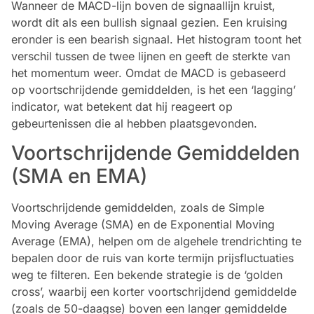
Wanneer de MACD-lijn boven de signaallijn kruist,
wordt dit als een bullish signaal gezien. Een kruising
eronder is een bearish signaal. Het histogram toont het
verschil tussen de twee lijnen en geeft de sterkte van
het momentum weer. Omdat de MACD is gebaseerd
op voortschrijdende gemiddelden, is het een ‘lagging’
indicator, wat betekent dat hij reageert op
gebeurtenissen die al hebben plaatsgevonden.
Voortschrijdende Gemiddelden
(SMA en EMA)
Voortschrijdende gemiddelden, zoals de Simple
Moving Average (SMA) en de Exponential Moving
Average (EMA), helpen om de algehele trendrichting te
bepalen door de ruis van korte termijn prijsfluctuaties
weg te filteren. Een bekende strategie is de ‘golden
cross’, waarbij een korter voortschrijdend gemiddelde
(zoals de 50-daagse) boven een langer gemiddelde