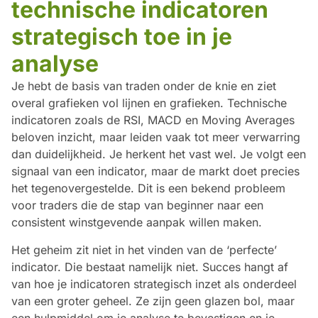
technische indicatoren
strategisch toe in je
analyse
Je hebt de basis van traden onder de knie en ziet
overal grafieken vol lijnen en grafieken. Technische
indicatoren zoals de RSI, MACD en Moving Averages
beloven inzicht, maar leiden vaak tot meer verwarring
dan duidelijkheid. Je herkent het vast wel. Je volgt een
signaal van een indicator, maar de markt doet precies
het tegenovergestelde. Dit is een bekend probleem
voor traders die de stap van beginner naar een
consistent winstgevende aanpak willen maken.
Het geheim zit niet in het vinden van de ‘perfecte’
indicator. Die bestaat namelijk niet. Succes hangt af
van hoe je indicatoren strategisch inzet als onderdeel
van een groter geheel. Ze zijn geen glazen bol, maar
een hulpmiddel om je analyse te bevestigen en je