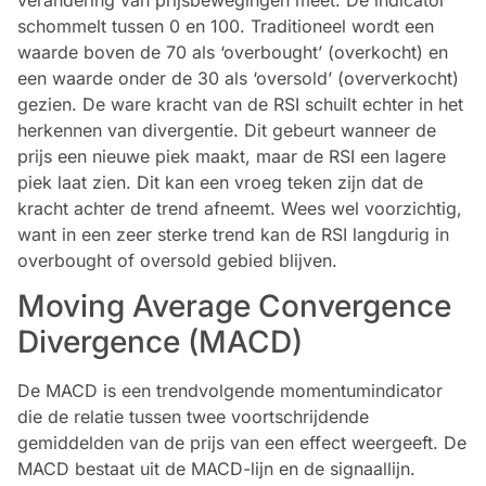
schommelt tussen 0 en 100. Traditioneel wordt een
waarde boven de 70 als ‘overbought’ (overkocht) en
een waarde onder de 30 als ‘oversold’ (oververkocht)
gezien. De ware kracht van de RSI schuilt echter in het
herkennen van divergentie. Dit gebeurt wanneer de
prijs een nieuwe piek maakt, maar de RSI een lagere
piek laat zien. Dit kan een vroeg teken zijn dat de
kracht achter de trend afneemt. Wees wel voorzichtig,
want in een zeer sterke trend kan de RSI langdurig in
overbought of oversold gebied blijven.
Moving Average Convergence
Divergence (MACD)
De MACD is een trendvolgende momentumindicator
die de relatie tussen twee voortschrijdende
gemiddelden van de prijs van een effect weergeeft. De
MACD bestaat uit de MACD-lijn en de signaallijn.