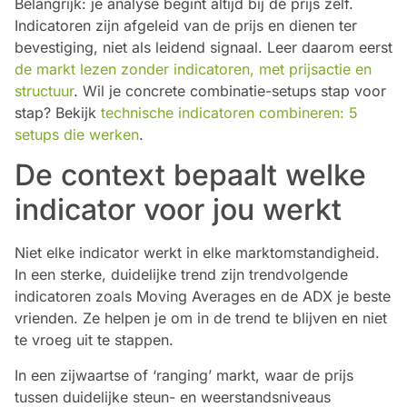
Belangrijk: je analyse begint altijd bij de prijs zelf.
Indicatoren zijn afgeleid van de prijs en dienen ter
bevestiging, niet als leidend signaal. Leer daarom eerst
de markt lezen zonder indicatoren, met prijsactie en
structuur
. Wil je concrete combinatie-setups stap voor
stap? Bekijk
technische indicatoren combineren: 5
setups die werken
.
De context bepaalt welke
indicator voor jou werkt
Niet elke indicator werkt in elke marktomstandigheid.
In een sterke, duidelijke trend zijn trendvolgende
indicatoren zoals Moving Averages en de ADX je beste
vrienden. Ze helpen je om in de trend te blijven en niet
te vroeg uit te stappen.
In een zijwaartse of ‘ranging’ markt, waar de prijs
tussen duidelijke steun- en weerstandsniveaus